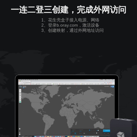
一连二登三创建，完成外网访问
1、花生壳盒子接入电源、网络
2、登录b.oray.com，激活设备
3、创建映射，通过外网地址访问