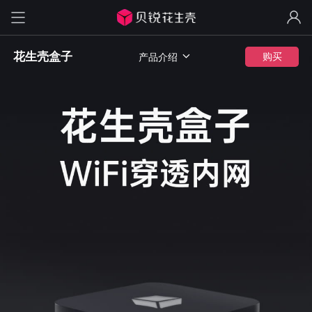
花生壳盒子

购买
产品介绍