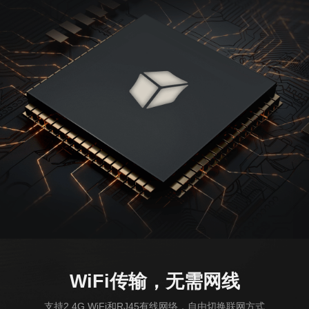
WiFi传输，无需网线
支持2.4G WiFi和RJ45有线网络，自由切换联网方式