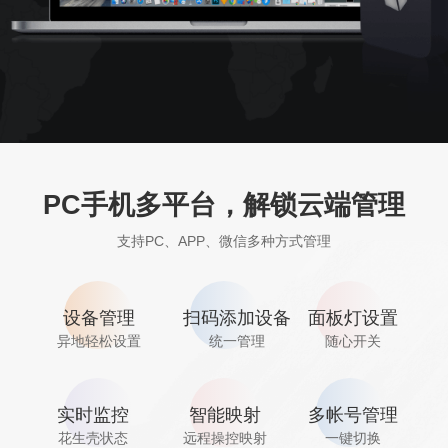
PC手机多平台，解锁云端管理
支持PC、APP、微信多种方式管理
设备管理
扫码添加设备
面板灯设置
异地轻松设置
统一管理
随心开关
实时监控
智能映射
多帐号管理
花生壳状态
远程操控映射
一键切换