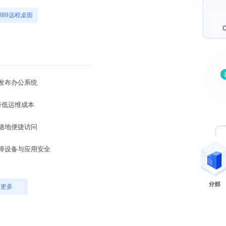
389远程桌面
定专线价格昂贵
造部署十分困难
问内部业务系统
数据安全无保障
解更多