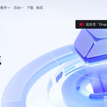
配件
活动
下载
购买
花生壳「Dr
统