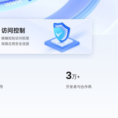
3
万+
用
开发者与合作商