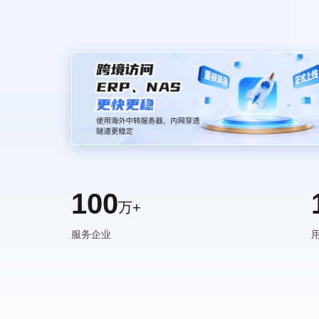
教育折扣
100
万+
服务企业